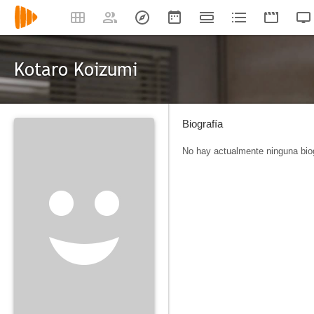
Kotaro Koizumi
Biografía
No hay actualmente ninguna biog