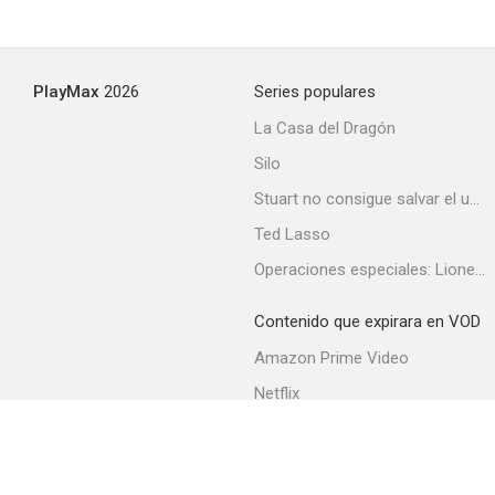
PlayMax
2026
Series populares
La Casa del Dragón
Silo
Stuart no consigue salvar el universo
Ted Lasso
Operaciones especiales: Lioness
Contenido que expirara en VOD
Amazon Prime Video
Netflix
Filmin
Movistar+