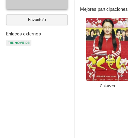
Mejores participaciones
Favorito/a
8.3
Enlaces externos
Gokusen
--