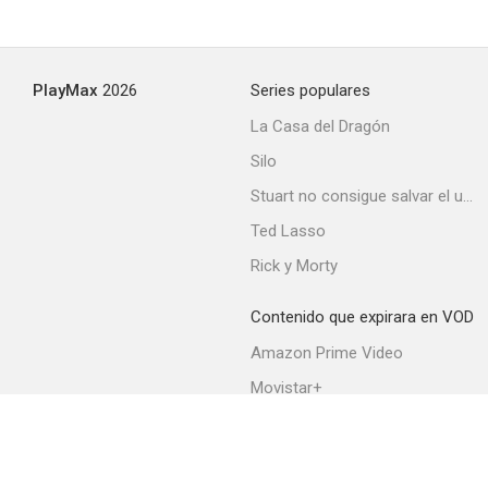
PlayMax
2026
Series populares
La Casa del Dragón
Silo
Stuart no consigue salvar el universo
Ted Lasso
Rick y Morty
Contenido que expirara en VOD
Amazon Prime Video
Movistar+
Netflix
Filmin