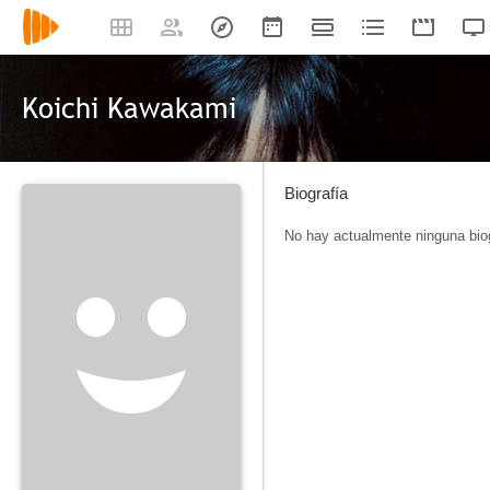
Koichi Kawakami
Biografía
No hay actualmente ninguna biog