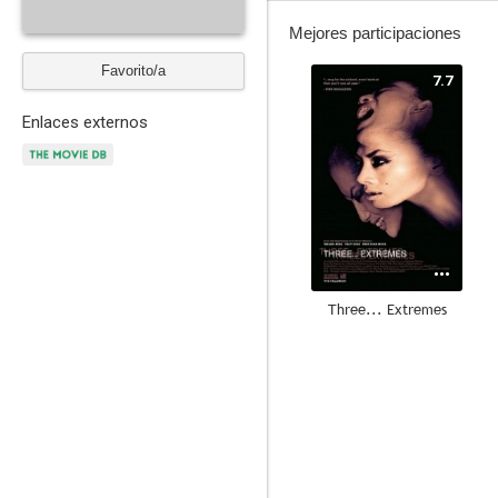
Mejores participaciones
Favorito/a
7.7
Enlaces externos
Three... Extremes
--