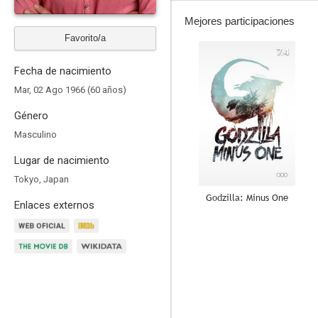
Mejores participaciones
Favorito/a
7.4
Fecha de nacimiento
Mar, 02 Ago 1966 (60 años)
Género
Masculino
Lugar de nacimiento
Tokyo, Japan
Godzilla: Minus One
Enlaces externos
8.0