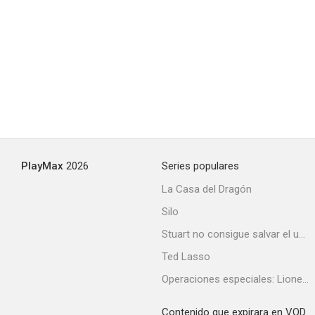
PlayMax
2026
Series populares
La Casa del Dragón
Silo
Stuart no consigue salvar el universo
Ted Lasso
Operaciones especiales: Lioness
Contenido que expirara en VOD