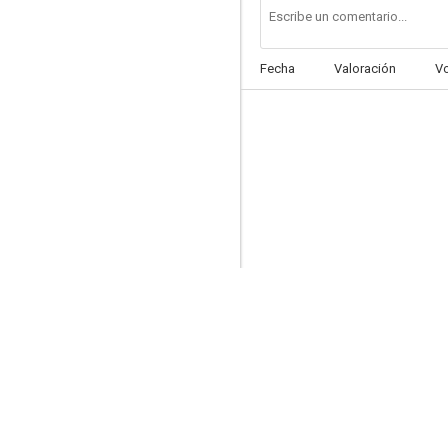
Fecha
Valoración
V