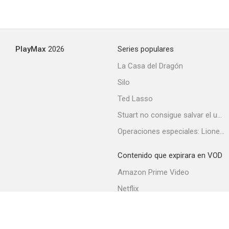
PlayMax
2026
Series populares
La Casa del Dragón
Silo
Ted Lasso
Stuart no consigue salvar el universo
Operaciones especiales: Lioness
Contenido que expirara en VOD
Amazon Prime Video
Netflix
Filmin
Movistar+