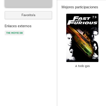
Mejores participaciones
Favorito/a
7.9
Enlaces externos
A todo gas
7.2