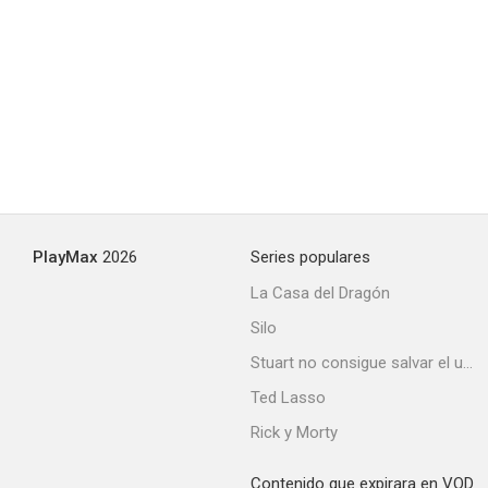
PlayMax
2026
Series populares
La Casa del Dragón
Silo
Stuart no consigue salvar el universo
Ted Lasso
Rick y Morty
Contenido que expirara en VOD