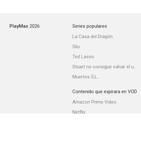
PlayMax
2026
Series populares
La Casa del Dragón
Silo
Ted Lasso
Stuart no consigue salvar el universo
Muertos S.L.
Contenido que expirara en VOD
Amazon Prime Video
Netflix
Filmin
Movistar+