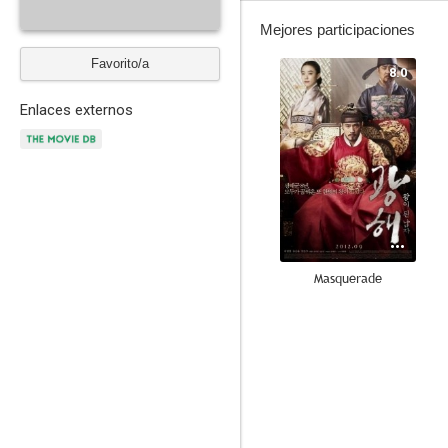
Mejores participaciones
Favorito/a
8.0
Enlaces externos
Masquerade
7.0