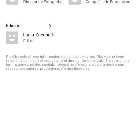
Director de Fotografía
Compañía de Produccion
Edición
Lucia Zucchetti
Editor
PlayMax solo ofrece información de películas y series, PlayMax no tiene
relación alguna con el productor o el director de la película. El copyright de
las imágenes, póster, carátula, fotografías y/o cubiertas pertenece a sus
respectivos autores, productoras y/o distribuidoras.