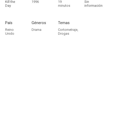
Kill the
1996
19
Sin
Day
minutos
información
País
Géneros
Temas
Reino
Drama
Cortometraje
,
Unido
Drogas