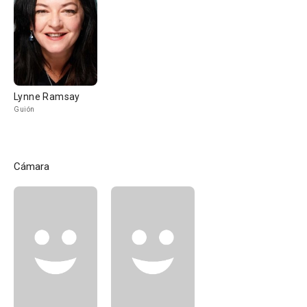
Lynne Ramsay
Guión
Cámara