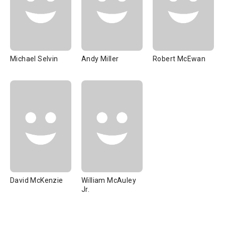
Michael Selvin
Andy Miller
Robert McEwan
David McKenzie
William McAuley
Jr.