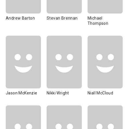
Andrew Barton
Stevan Brennan
Michael
Thompson
Jason McKenzie
Nikki Wright
Niall McCloud