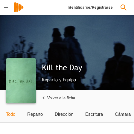
Identificarse/Registrarse
Kill the Day
Reparto y Equipo
Volver a la ficha
Todo
Reparto
Dirección
Escritura
Cámara