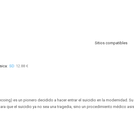
Sitios compatibles
sica:
SD
12.88 €
Recoing) es un pionero decidido a hacer entrar el suicidio en la modernidad. Su 
ara que el suicidio ya no sea una tragedia, sino un procedimiento médico asis