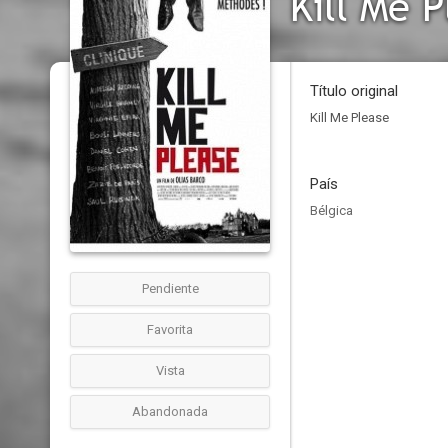
Kill Me 
Título original
Kill Me Please
País
Bélgica
Pendiente
Favorita
Vista
Abandonada