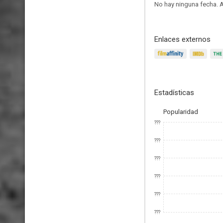
No hay ninguna fecha.
A
Enlaces externos
Estadísticas
Popularidad
???
???
???
???
???
???