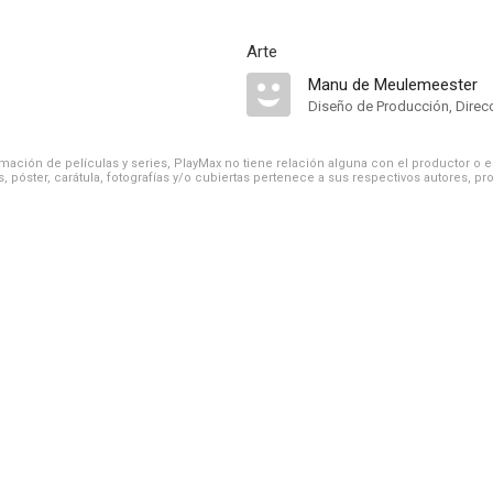
Arte
Manu de Meulemeester
Diseño de Producción, Direcc
ación de películas y series, PlayMax no tiene relación alguna con el productor o el d
, póster, carátula, fotografías y/o cubiertas pertenece a sus respectivos autores, pr