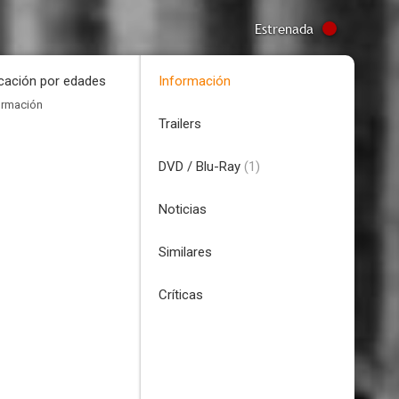
Estrenada
icación por edades
Información
ormación
Trailers
DVD / Blu-Ray
(1)
Noticias
Similares
Críticas