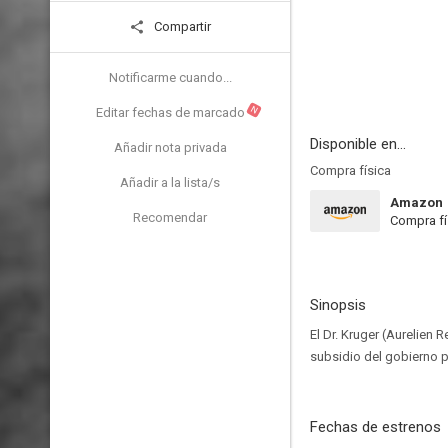
Compartir
Notificarme cuando...
N
Editar fechas de marcado
Disponible en...
Añadir nota privada
Compra física
Añadir a la lista/s
Amazon
Recomendar
Compra fí
Sinopsis
El Dr. Kruger (Aurelien 
subsidio del gobierno p
Fechas de estrenos