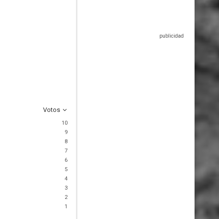
Votos
10
9
8
7
6
5
4
3
2
1