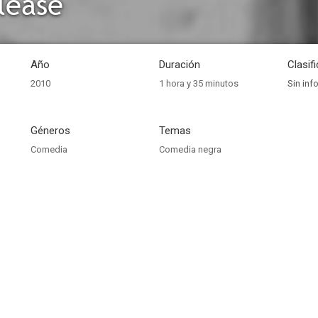
Please
Año
Duración
Clasif
2010
1 hora y 35 minutos
Sin inf
Géneros
Temas
Comedia
Comedia negra