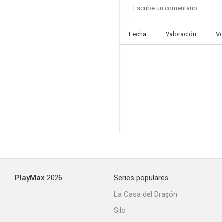
Fecha
Valoración
V
PlayMax
2026
Series populares
La Casa del Dragón
Silo