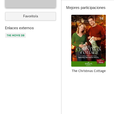
Mejores participaciones
Favorito/a
10
Enlaces externos
The Christmas Cottage
8.1