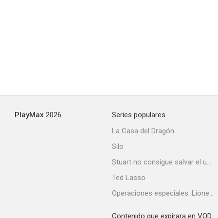
PlayMax
2026
Series populares
La Casa del Dragón
Silo
Stuart no consigue salvar el universo
Ted Lasso
Operaciones especiales: Lioness
Contenido que expirara en VOD