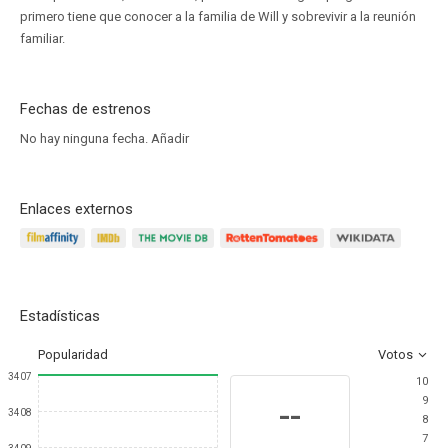
primero tiene que conocer a la familia de Will y sobrevivir a la reunión
familiar.
Fechas de estrenos
No hay ninguna fecha.
Añadir
Enlaces externos
Estadísticas
Popularidad
Votos
3407
10
9
--
3408
8
7