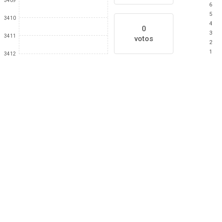
3409
6
5
3410
4
0
3
3411
votos
2
1
3412