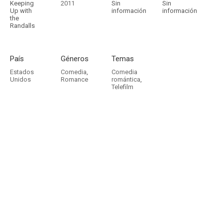
Keeping
2011
Sin
Sin
Up with
información
información
the
Randalls
País
Géneros
Temas
Estados
Comedia
,
Comedia
Unidos
Romance
romántica
,
Telefilm