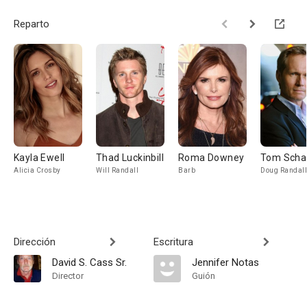
Reparto
Kayla Ewell
Thad Luckinbill
Roma Downey
Tom Scha
Alicia Crosby
Will Randall
Barb
Doug Randall
Dirección
Escritura
David S. Cass Sr.
Jennifer Notas
Director
Guión