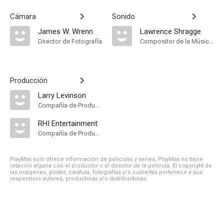
Cámara
Sonido
James W. Wrenn
Lawrence Shragge
Director de Fotografía
Compositor de la Música Original
Producción
Larry Levinson
Compañía de Produccion
RHI Entertainment
Compañía de Produccion
PlayMax solo ofrece información de películas y series, PlayMax no tiene
relación alguna con el productor o el director de la película. El copyright de
las imágenes, póster, carátula, fotografías y/o cubiertas pertenece a sus
respectivos autores, productoras y/o distribuidoras.