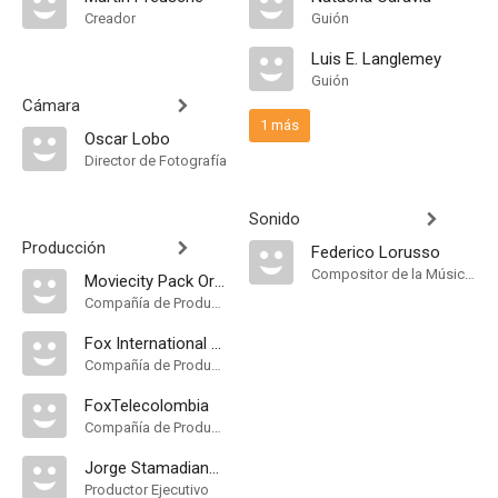
Creador
Guión
Luis E. Langlemey
Guión
Cámara
1 más
Oscar Lobo
Director de Fotografía
Sonido
Producción
Federico Lorusso
Compositor de la Música Original
Moviecity Pack Originals
Compañía de Produccion
Fox International Channels
Compañía de Produccion
FoxTelecolombia
Compañía de Produccion
Jorge Stamadianos
Productor Ejecutivo