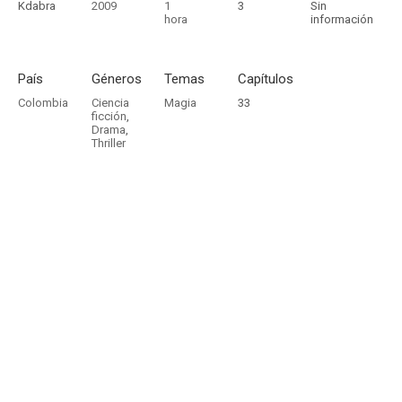
Kdabra
2009
1
3
Sin
hora
información
País
Géneros
Temas
Capítulos
Colombia
Ciencia
Magia
33
ficción
,
Drama
,
Thriller