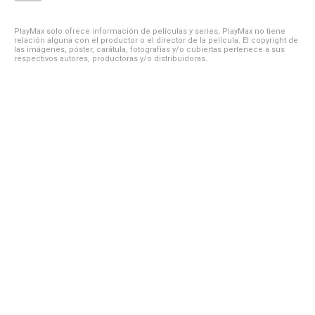
PlayMax solo ofrece información de películas y series, PlayMax no tiene
relación alguna con el productor o el director de la película. El copyright de
las imágenes, póster, carátula, fotografías y/o cubiertas pertenece a sus
respectivos autores, productoras y/o distribuidoras.