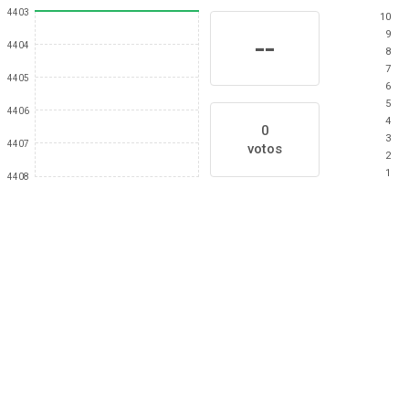
4403
10
9
--
4404
8
7
4405
6
5
4406
4
0
3
4407
votos
2
1
4408