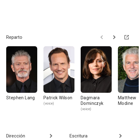
Reparto
Stephen Lang
Patrick Wilson
Dagmara
Matthew
Dominczyk
Modine
(voice)
(voice)
Dirección
Escritura