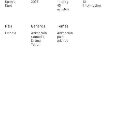
Karmic
2026
1 hora y
Sin
Knot
45
información
minutos
País
Géneros
Temas
Letonia
Animación
,
Animación
Comedia
,
para
Drama
,
adultos
Terror