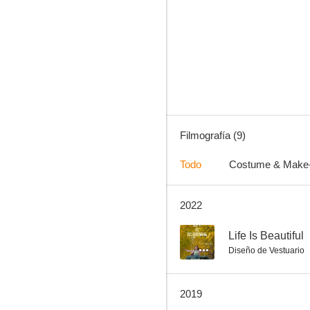
Lucky Chan-sil
--
Filmografía (9)
Todo
Costume & Make
2022
Life Is Beautiful
--
Life Is Beautiful
Diseño de Vestuario
2019