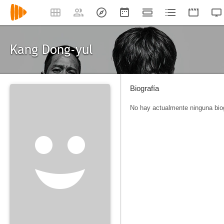
Kang Dong-yul
Biografía
No hay actualmente ninguna biog