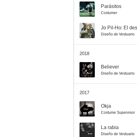
8.5
Parásitos
Costumer
6.2
Jo Pil-Ho: El des
Diseño de Vestuario
2018
6.5
Believer
Diseño de Vestuario
2017
8.0
Okja
Costume Supervisor
--
La rabia
Diseño de Vestuario