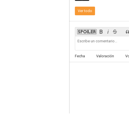
Ver todo
Fecha
Valoración
V