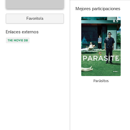
Mejores participaciones
Favorito/a
8.5
Enlaces externos
Parásitos
6.5