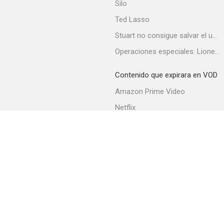
Silo
Ted Lasso
Stuart no consigue salvar el universo
Operaciones especiales: Lioness
Contenido que expirara en VOD
Amazon Prime Video
Netflix
Filmin
Movistar+
Movistar+ Fibra