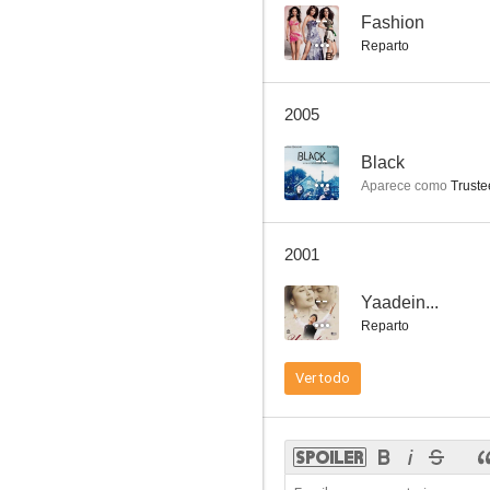
--
Fashion
Reparto
2005
--
Black
Aparece como
Truste
2001
--
Yaadein...
Reparto
Ver todo