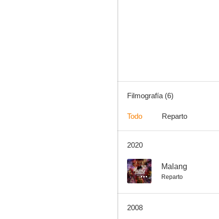
Yaadein...
Filmografía (6)
Todo
Reparto
2020
--
Malang
Reparto
2008