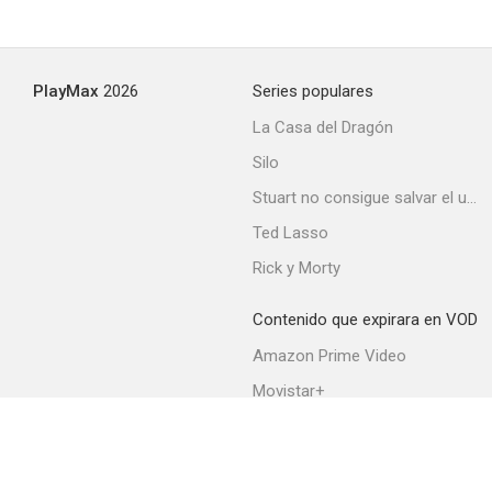
PlayMax
2026
Series populares
La Casa del Dragón
Silo
Stuart no consigue salvar el universo
Ted Lasso
Rick y Morty
Contenido que expirara en VOD
Amazon Prime Video
Movistar+
Netflix
Filmin