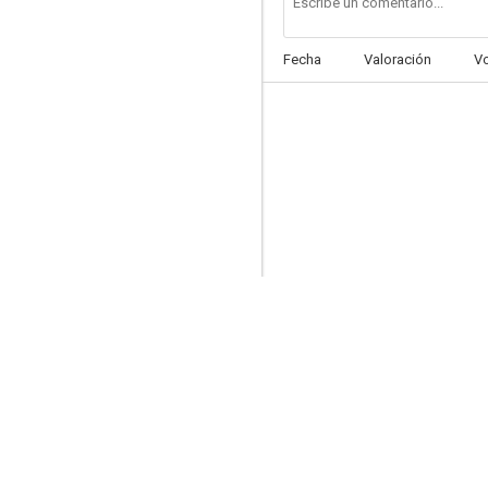
Fecha
Valoración
V