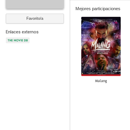
Mejores participaciones
Favorito/a
--
Enlaces externos
Malang
--