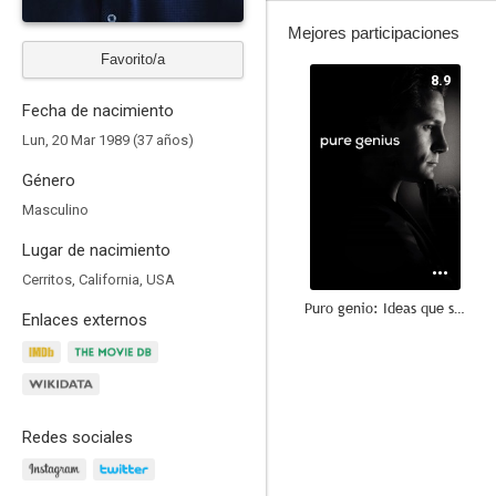
Mejores participaciones
Favorito/a
8.9
Fecha de nacimiento
Lun, 20 Mar 1989 (37 años)
Género
Masculino
Lugar de nacimiento
Cerritos, California, USA
Puro genio: Ideas que salvan vidas
Enlaces externos
8.1
Redes sociales