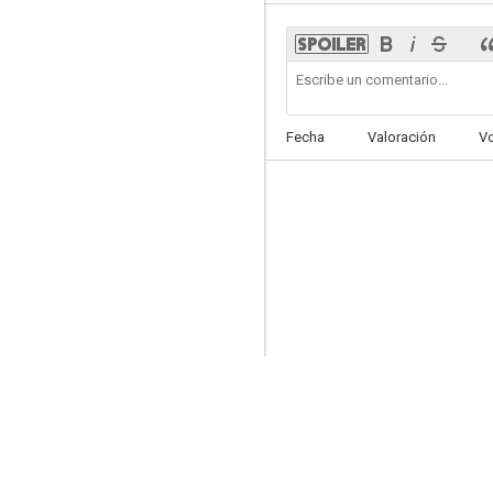
Fecha
Valoración
V