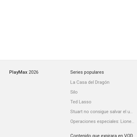
PlayMax
2026
Series populares
La Casa del Dragón
Silo
Ted Lasso
Stuart no consigue salvar el universo
Operaciones especiales: Lioness
Contenido que expirara en VOD