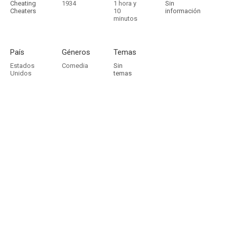
Cheating
1934
1 hora y
Sin
Cheaters
10
información
minutos
País
Géneros
Temas
Estados
Comedia
Sin
Unidos
temas