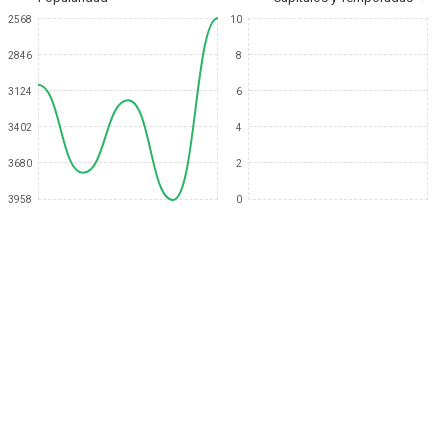
2568
10
2846
8
3124
6
3402
4
3680
2
3958
0