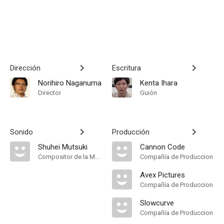
Dirección
Escritura
Norihiro Naganuma
Kenta Ihara
Director
Guión
Sonido
Producción
Shuhei Mutsuki
Cannon Code
Compositor de la Música Original
Compañía de Produccion
Avex Pictures
Compañía de Produccion
Slowcurve
Compañía de Produccion