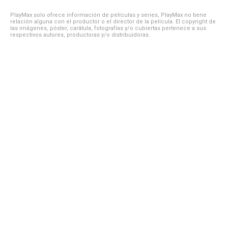
PlayMax solo ofrece información de películas y series, PlayMax no tiene
relación alguna con el productor o el director de la película. El copyright de
las imágenes, póster, carátula, fotografías y/o cubiertas pertenece a sus
respectivos autores, productoras y/o distribuidoras.