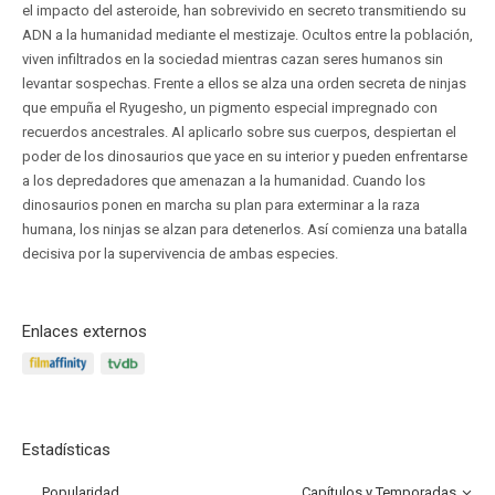
el impacto del asteroide, han sobrevivido en secreto transmitiendo su
ADN a la humanidad mediante el mestizaje. Ocultos entre la población,
viven infiltrados en la sociedad mientras cazan seres humanos sin
levantar sospechas. Frente a ellos se alza una orden secreta de ninjas
que empuña el Ryugesho, un pigmento especial impregnado con
recuerdos ancestrales. Al aplicarlo sobre sus cuerpos, despiertan el
poder de los dinosaurios que yace en su interior y pueden enfrentarse
a los depredadores que amenazan a la humanidad. Cuando los
dinosaurios ponen en marcha su plan para exterminar a la raza
humana, los ninjas se alzan para detenerlos. Así comienza una batalla
decisiva por la supervivencia de ambas especies.
Enlaces externos
Estadísticas
Popularidad
Capítulos y Temporadas