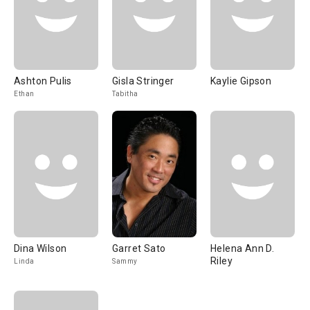
Ashton Pulis
Gisla Stringer
Kaylie Gipson
Ethan
Tabitha
Dina Wilson
Garret Sato
Helena Ann D.
Riley
Linda
Sammy