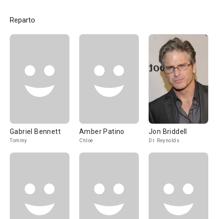
Reparto
Gabriel Bennett
Amber Patino
Jon Briddell
Tommy
Chloe
Dr. Reynolds