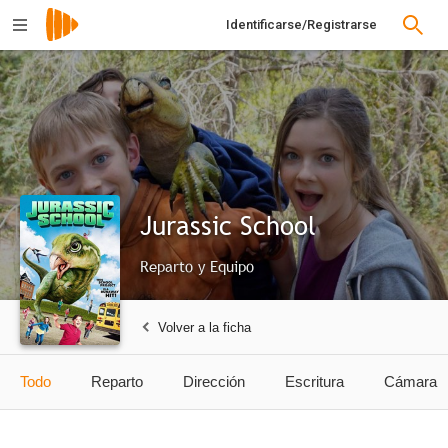
Identificarse/Registrarse
Jurassic School
Reparto y Equipo
Volver a la ficha
Todo
Reparto
Dirección
Escritura
Cámara