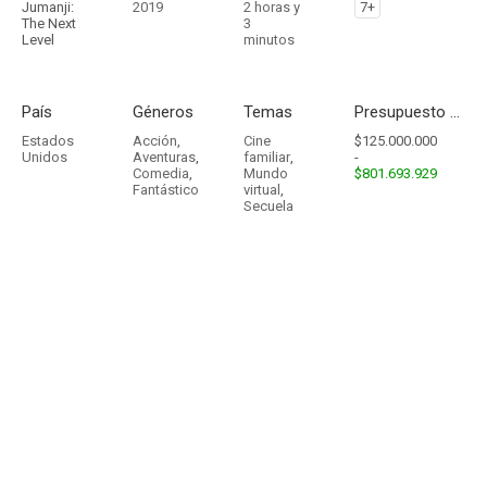
Jumanji:
2019
2 horas y
7+
The Next
3
Level
minutos
País
Géneros
Temas
Presupuesto - Ingresos
Estados
Acción
,
Cine
$125.000.000
Unidos
Aventuras
,
familiar
,
-
Comedia
,
Mundo
$801.693.929
Fantástico
virtual
,
Secuela