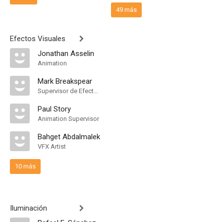
49 más
Efectos Visuales
Jonathan Asselin
Animation
Mark Breakspear
Supervisor de Efectos Visuales
Paul Story
Animation Supervisor
Bahget Abdalmalek
VFX Artist
10 más
Iluminación