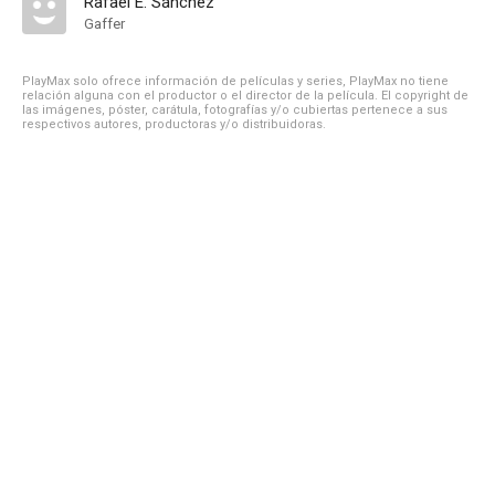
Rafael E. Sánchez
Gaffer
PlayMax solo ofrece información de películas y series, PlayMax no tiene
relación alguna con el productor o el director de la película. El copyright de
las imágenes, póster, carátula, fotografías y/o cubiertas pertenece a sus
respectivos autores, productoras y/o distribuidoras.