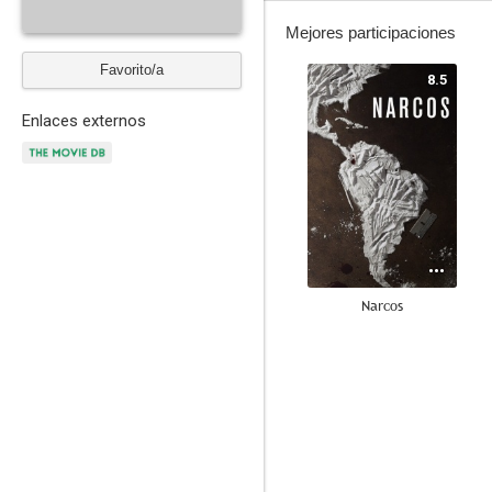
Mejores participaciones
Favorito/a
8.5
Enlaces externos
Narcos
9.3