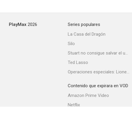
PlayMax
2026
Series populares
La Casa del Dragón
Silo
Stuart no consigue salvar el universo
Ted Lasso
Operaciones especiales: Lioness
Contenido que expirara en VOD
Amazon Prime Video
Netflix
Filmin
Movistar+