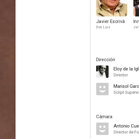
Javier Escrivá
In
Don Luis
Jul
Dirección
Eloy de la Ig
Director
Marisol Garc
Script Supervi
Cámara
Antonio Cu
Director de Fo