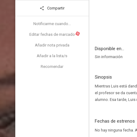
Compartir
Notificarme cuando...
N
Editar fechas de marcado
Añadir nota privada
Disponible en...
Añadir a la lista/s
Sin información
Recomendar
Sinopsis
Mientras Luis está dando
el profesor se da cuent
alumno. Esa tarde, Luis 
Fechas de estrenos
No hay ninguna fecha.
A