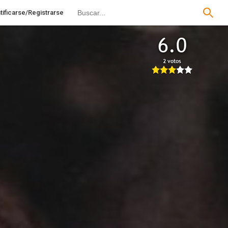
tificarse/Registrarse
6.0
2 votos