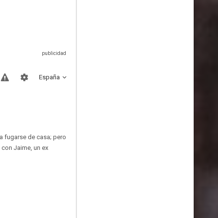
España
 a fugarse de casa; pero
e con Jaime, un ex