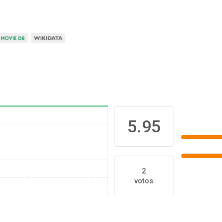
5.95
2
votos