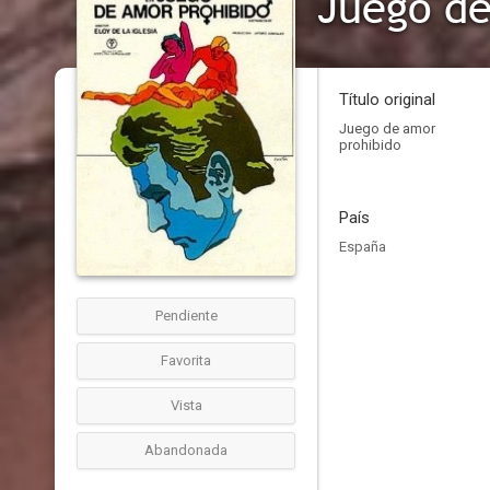
Juego de
Título original
Juego de amor
prohibido
País
España
Pendiente
Favorita
Vista
Abandonada