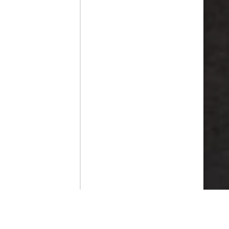
Contenido que expirara en VOD
Amazon Prime Video