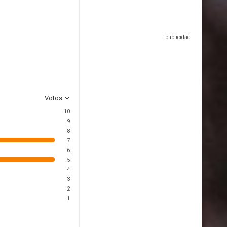
Votos
10
9
8
7
6
5
4
3
2
1