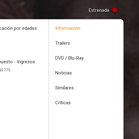
Estrenada
icación por edades
Información
Trailers
DVD / Blu-Ray
uesto - Ingresos
40.775
Noticias
Similares
Críticas