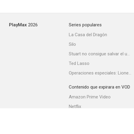
PlayMax
2026
Series populares
La Casa del Dragón
Silo
Stuart no consigue salvar el universo
Ted Lasso
Operaciones especiales: Lioness
Contenido que expirara en VOD
Amazon Prime Video
Netflix
Filmin
Movistar+