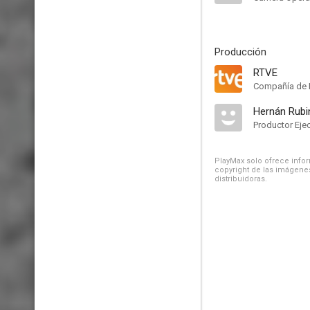
Producción
RTVE
Compañía de 
Hernán Rubi
Productor Eje
PlayMax solo ofrece inform
copyright de las imágenes
distribuidoras.