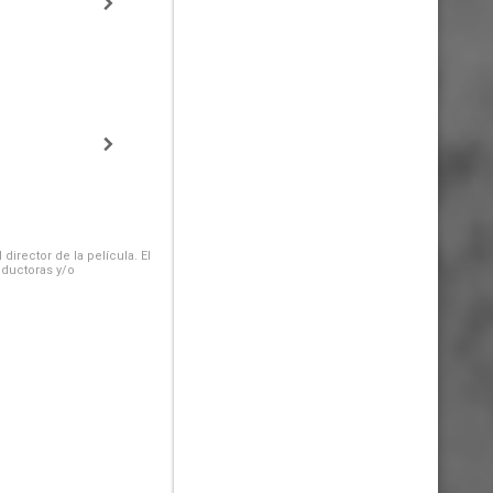
irector de la película. El
oductoras y/o