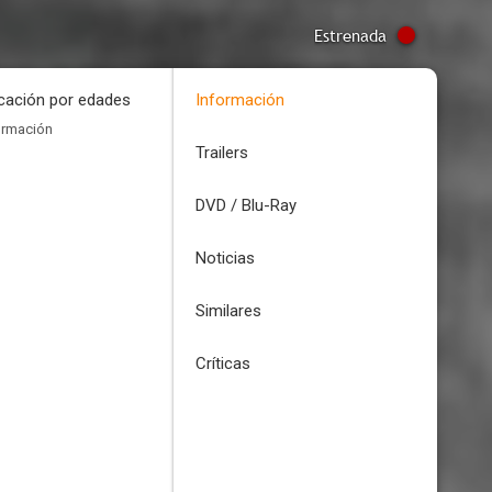
Estrenada
icación por edades
Información
ormación
Trailers
DVD / Blu-Ray
Noticias
Similares
Críticas