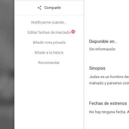
Compartir
Notificarme cuando...
N
Editar fechas de marcado
Disponible en...
Añadir nota privada
Sin información
Añadir a la lista/s
Recomendar
Sinopsis
Judas es un hombre des
malvado y perverso como
Fechas de estrenos
No hay ninguna fecha.
A