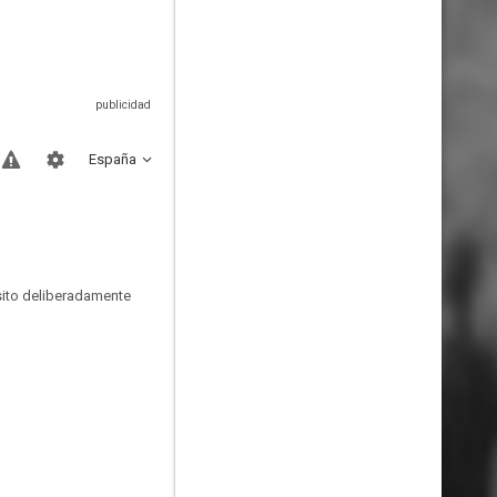
España
sito deliberadamente