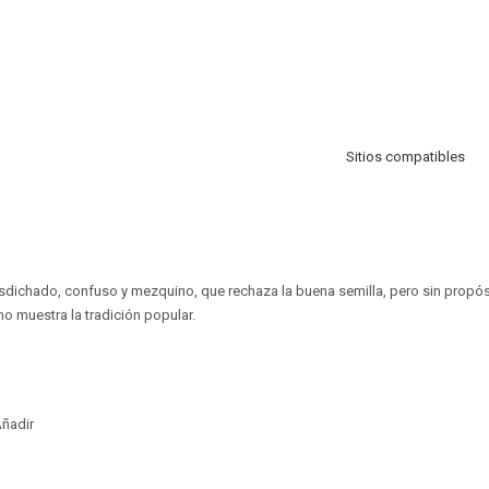
Sitios compatibles
dichado, confuso y mezquino, que rechaza la buena semilla, pero sin propó
 muestra la tradición popular.
ñadir