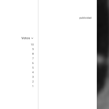
Votos
10
9
8
7
6
5
4
3
2
1