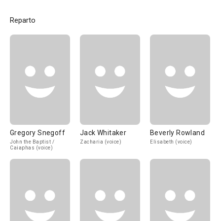
Reparto
Gregory Snegoff
Jack Whitaker
Beverly Rowland
John the Baptist /
Zacharia (voice)
Elisabeth (voice)
Caiaphas (voice)