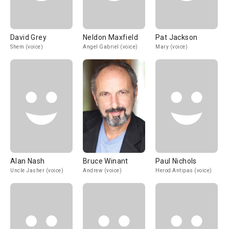
David Grey
Neldon Maxfield
Pat Jackson
Shem (voice)
Angel Gabriel (voice)
Mary (voice)
Alan Nash
Bruce Winant
Paul Nichols
Uncle Jasher (voice)
Andrew (voice)
Herod Antipas (voice)