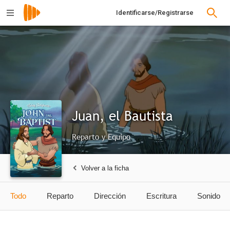
Identificarse/Registrarse
Juan, el Bautista
Reparto y Equipo
Volver a la ficha
Todo
Reparto
Dirección
Escritura
Sonido