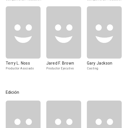
Terry L. Noss
Jared F. Brown
Gary Jackson
Productor Asociado
Productor Ejecutivo
Casting
Edición