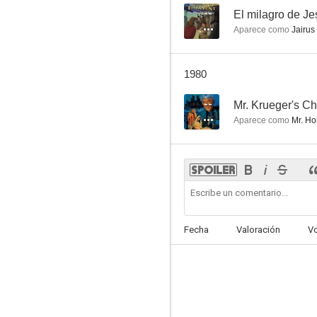
--
El milagro de Je
Aparece como
Jairus 
1980
--
Mr. Krueger's Ch
Aparece como
Mr. Ho
Fecha
Valoración
V