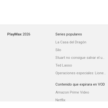
PlayMax
2026
Series populares
La Casa del Dragón
Silo
Stuart no consigue salvar el universo
Ted Lasso
Operaciones especiales: Lioness
Contenido que expirara en VOD
Amazon Prime Video
Netflix
Filmin