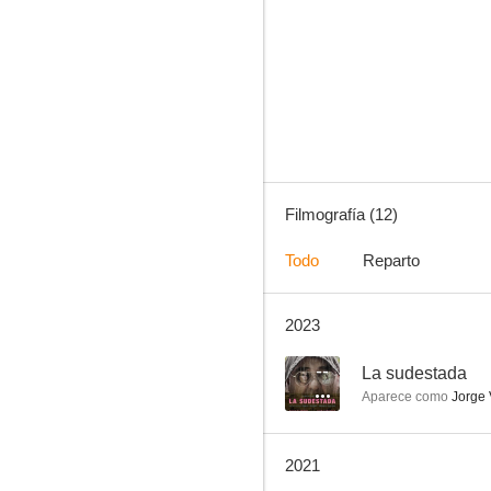
La sudestada
--
Filmografía (12)
Todo
Reparto
2023
Vuelve
--
--
La sudestada
Aparece como
Jorge 
2021