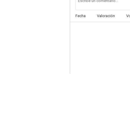
Fecha
Valoración
V