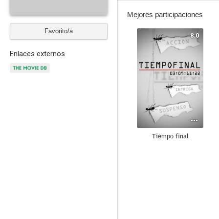
Mejores participaciones
Favorito/a
8.0
Enlaces externos
Tiempo final
--