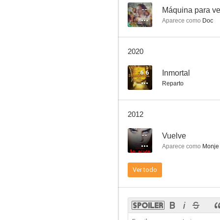
--
Máquina para ve
Aparece como
Doc
Tango Feroz
2020
6.6
Inmortal
Reparto
2012
--
Vuelve
Aparece como
Monje 
Ver todo