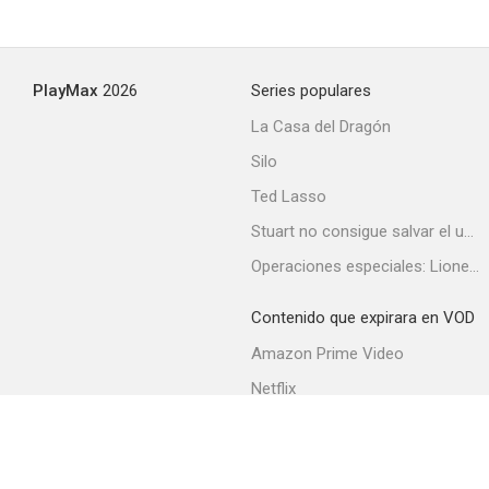
PlayMax
2026
Series populares
La Casa del Dragón
Silo
Ted Lasso
Stuart no consigue salvar el universo
Operaciones especiales: Lioness
Contenido que expirara en VOD
Amazon Prime Video
Netflix
Filmin
Movistar+