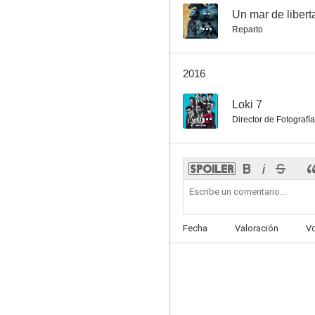
--
Un mar de libert
Reparto
2016
--
Loki 7
Director de Fotografía
Fecha
Valoración
V