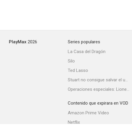
PlayMax
2026
Series populares
La Casa del Dragón
Silo
Ted Lasso
Stuart no consigue salvar el universo
Operaciones especiales: Lioness
Contenido que expirara en VOD
Amazon Prime Video
Netflix
Filmin