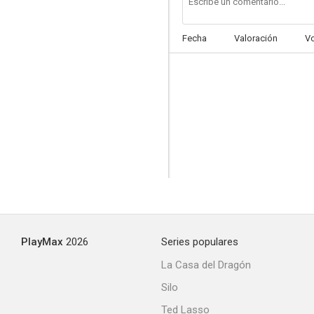
Fecha
Valoración
V
PlayMax
2026
Series populares
La Casa del Dragón
Silo
Ted Lasso