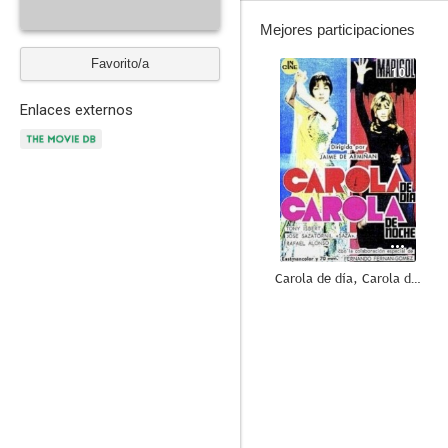
Mejores participaciones
Favorito/a
10
Enlaces externos
Carola de día, Carola de noche
--