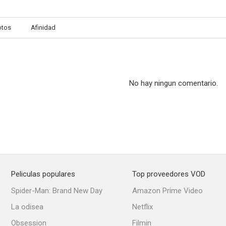
otos
Afinidad
No hay ningun comentario.
Peliculas populares
Top proveedores VOD
Spider-Man: Brand New Day
Amazon Prime Video
La odisea
Netflix
Obsession
Filmin