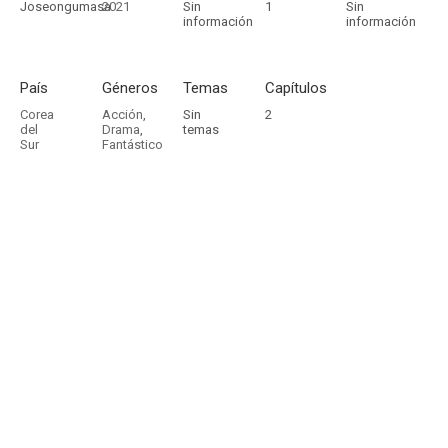
Joseongumasa
2021
Sin
1
Sin
información
información
País
Géneros
Temas
Capítulos
Corea
Acción
,
Sin
2
del
Drama
,
temas
Sur
Fantástico