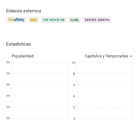
Enlaces externos
Estadísticas
Popularidad
Capítulos y Temporadas
???
10
???
8
???
6
???
4
???
2
???
0