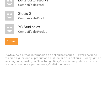
Lotte Cultureworks
Compañía de Produccion
Studio S
Compañía de Produccion
YG Studioplex
Compañía de Produccion
1 más
PlayMax solo ofrece información de películas y series, PlayMax no tiene
relación alguna con el productor o el director de la película. El copyright de
las imágenes, póster, carátula, fotografías y/o cubiertas pertenece a sus
respectivos autores, productoras y/o distribuidoras.