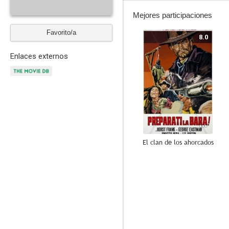
Mejores participaciones
Favorito/a
8.0
Enlaces externos
El clan de los ahorcados
6.3