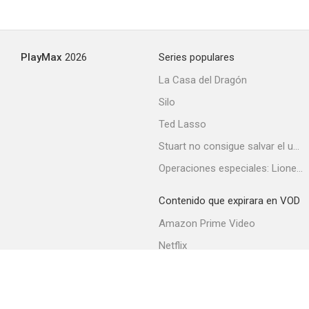
PlayMax
2026
Series populares
La Casa del Dragón
Silo
Ted Lasso
Stuart no consigue salvar el universo
Operaciones especiales: Lioness
Contenido que expirara en VOD
Amazon Prime Video
Netflix
Filmin
Movistar+