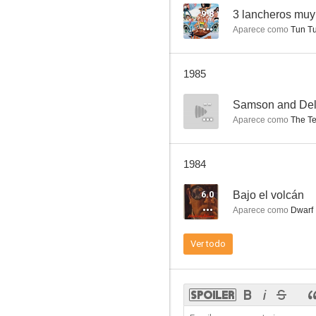
9.8
3 lancheros muy
Aparece como
Tun T
Okey, Mister Pancho
1985
--
--
Samson and Deli
Aparece como
The T
1984
6.0
Bajo el volcán
Aparece como
Dwarf
El violetero
Ver todo
--