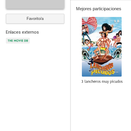
Mejores participaciones
Favorito/a
9.8
Enlaces externos
3 lancheros muy picudos
--