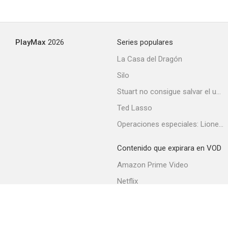
PlayMax
2026
Series populares
La Casa del Dragón
Silo
Stuart no consigue salvar el universo
Ted Lasso
Operaciones especiales: Lioness
Contenido que expirara en VOD
Amazon Prime Video
Netflix
Filmin
Movistar+