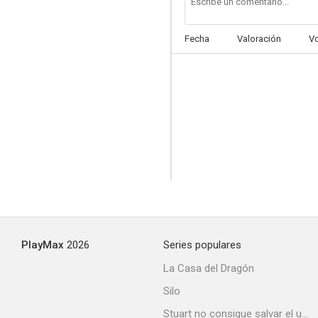
Fecha
Valoración
V
PlayMax
2026
Series populares
La Casa del Dragón
Silo
Stuart no consigue salvar el universo