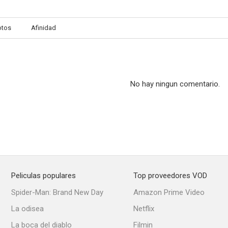
otos
Afinidad
No hay ningun comentario.
Peliculas populares
Top proveedores VOD
Spider-Man: Brand New Day
Amazon Prime Video
La odisea
Netflix
La boca del diablo
Filmin