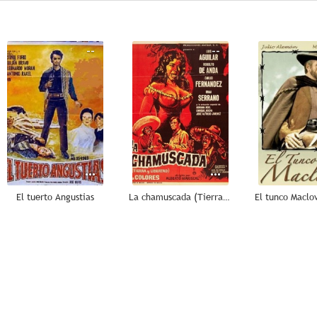
--
--
El tuerto Angustias
La chamuscada (Tierra y libertad)