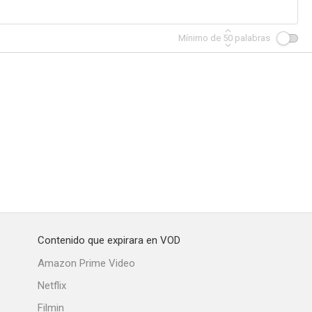
Mínimo de
50
palabras
Contenido que expirara en VOD
Amazon Prime Video
Netflix
Filmin