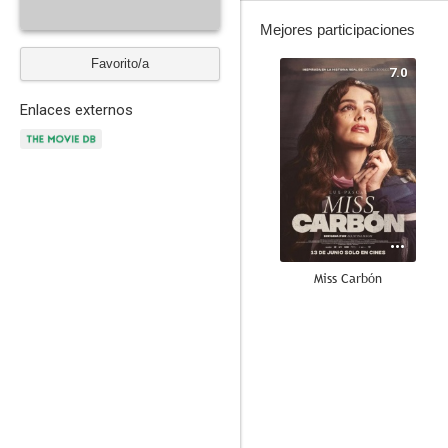
Mejores participaciones
Favorito/a
7.0
Enlaces externos
Miss Carbón
5.1