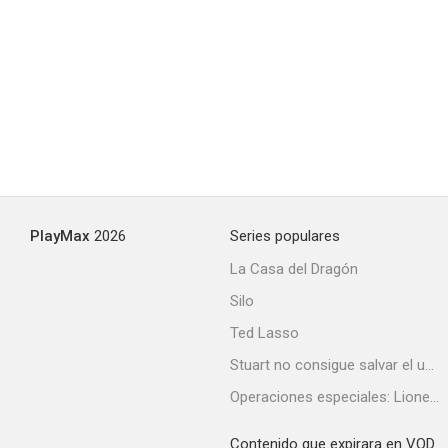
PlayMax
2026
Series populares
La Casa del Dragón
Silo
Ted Lasso
Stuart no consigue salvar el universo
Operaciones especiales: Lioness
Contenido que expirara en VOD