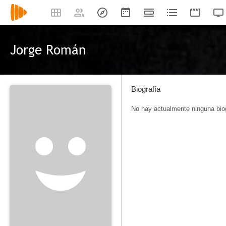
Jorge Román
Biografía
No hay actualmente ninguna biog