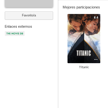
Mejores participaciones
Favorito/a
8.4
Enlaces externos
Titanic
7.3