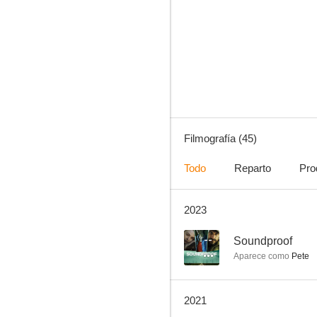
Servicio completo
6.8
Filmografía (45)
Todo
Reparto
Pro
2023
La muerte de Stalin
10
--
Soundproof
Aparece como
Pete
2021