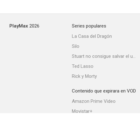
PlayMax
2026
Series populares
La Casa del Dragón
Silo
Stuart no consigue salvar el universo
Ted Lasso
Rick y Morty
Contenido que expirara en VOD
Amazon Prime Video
Movistar+
Netflix
Filmin