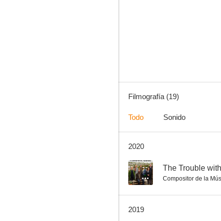
The Trouble with Maggie Cole
--
Filmografía (19)
Todo
Sonido
2020
Rev.
--
--
The Trouble wit
Compositor de la Mús
2019