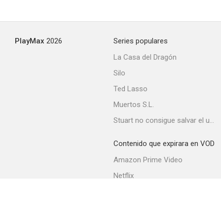
PlayMax
2026
Series populares
La Casa del Dragón
Silo
Ted Lasso
Muertos S.L.
Stuart no consigue salvar el universo
Contenido que expirara en VOD
Amazon Prime Video
Netflix
Movistar+
Filmin