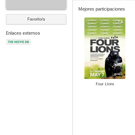
Mejores participaciones
Favorito/a
7.4
Enlaces externos
Four Lions
--