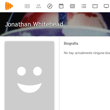
Jonathan Whitehead
Biografía
No hay actualmente ninguna biog