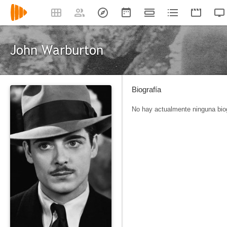
John Warburton
Biografía
No hay actualmente ninguna biog