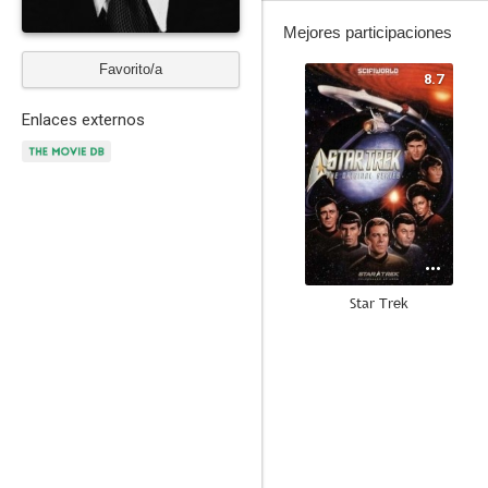
Mejores participaciones
Favorito/a
8.7
Enlaces externos
Star Trek
6.0