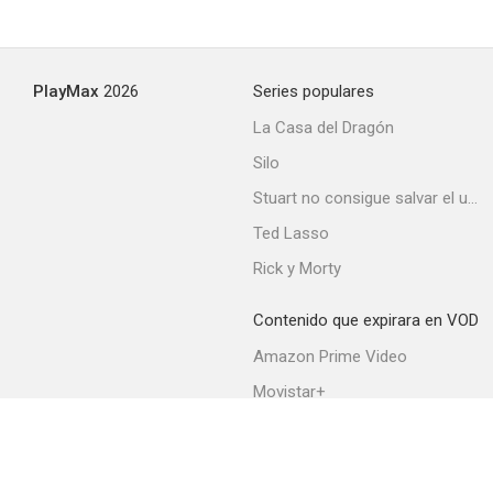
PlayMax
2026
Series populares
La Casa del Dragón
Silo
Stuart no consigue salvar el universo
Ted Lasso
Rick y Morty
Contenido que expirara en VOD
Amazon Prime Video
Movistar+
Netflix
Filmin