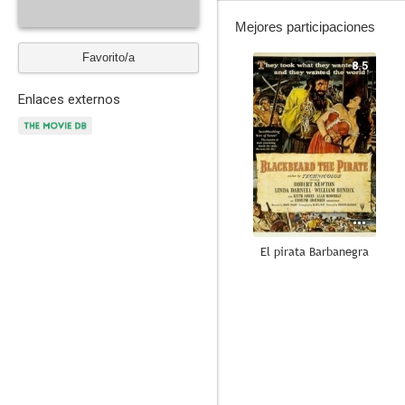
Mejores participaciones
Favorito/a
8.5
Enlaces externos
El pirata Barbanegra
7.4