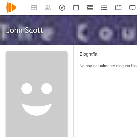
John Scott
Biografía
No hay actualmente ninguna biog