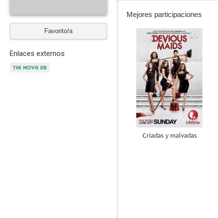
Mejores participaciones
Favorito/a
8.1
Enlaces externos
Criadas y malvadas
6.3