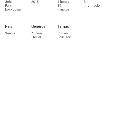
Johan
2015
1 hora y
Sin
Falk:
39
información
Lockdown
minutos
País
Géneros
Temas
Suecia
Acción
,
Crimen
,
Thriller
Policíaco