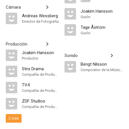
Guión
Cámara
Joakim Hansson
Andreas Wessberg
Guión
Director de Fotografía
Tage Åström
Guión
Producción
Joakim Hansson
Sonido
Productor
Bengt Nilsson
Strix Drama
Compositor de la Música Original
Compañía de Produccion
TV4
Compañía de Produccion
ZDF Studios
Compañía de Produccion
2 más