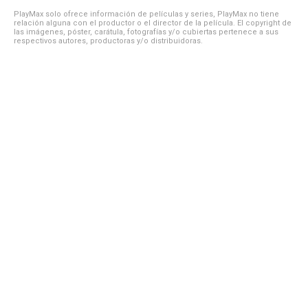
PlayMax solo ofrece información de películas y series, PlayMax no tiene
relación alguna con el productor o el director de la película. El copyright de
las imágenes, póster, carátula, fotografías y/o cubiertas pertenece a sus
respectivos autores, productoras y/o distribuidoras.