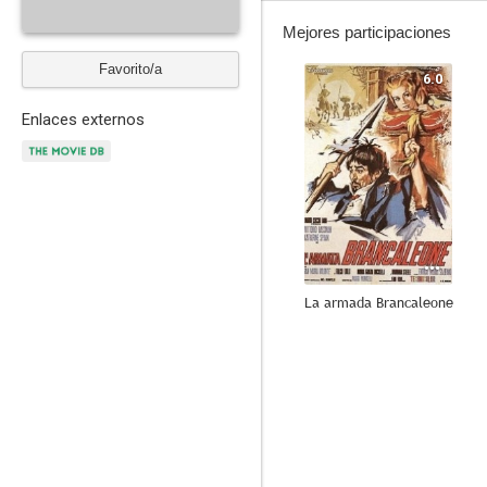
Mejores participaciones
Favorito/a
6.0
Enlaces externos
La armada Brancaleone
--