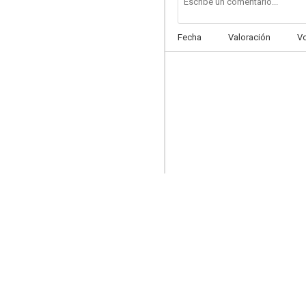
Fecha
Valoración
V