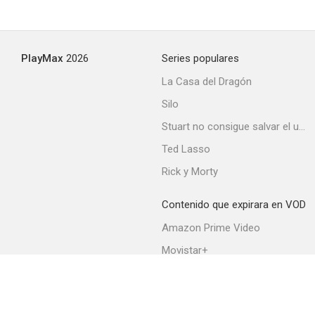
PlayMax
2026
Series populares
La Casa del Dragón
Silo
Stuart no consigue salvar el universo
Ted Lasso
Rick y Morty
Contenido que expirara en VOD
Amazon Prime Video
Movistar+
Netflix
Filmin