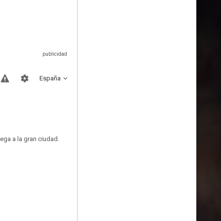
España
ega a la gran ciudad.