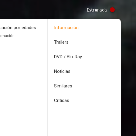
Estrenada
icación por edades
Información
ormación
Trailers
DVD / Blu-Ray
Noticias
Similares
Críticas