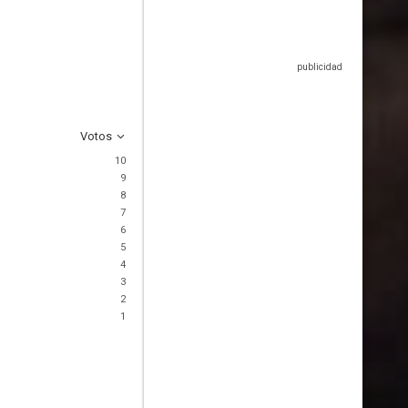
Votos
10
9
8
7
6
5
4
3
2
1