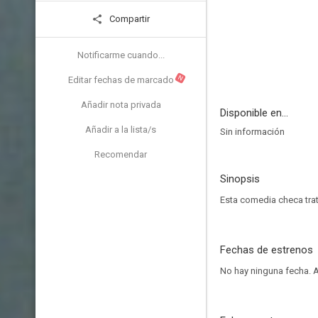
Compartir
Notificarme cuando...
N
Editar fechas de marcado
Añadir nota privada
Disponible en...
Añadir a la lista/s
Sin información
Recomendar
Sinopsis
Esta comedia checa trat
Fechas de estrenos
No hay ninguna fecha.
A