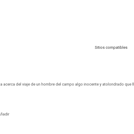
Sitios compatibles
a acerca del viaje de un hombre del campo algo inocente y atolondrado que ll
ñadir