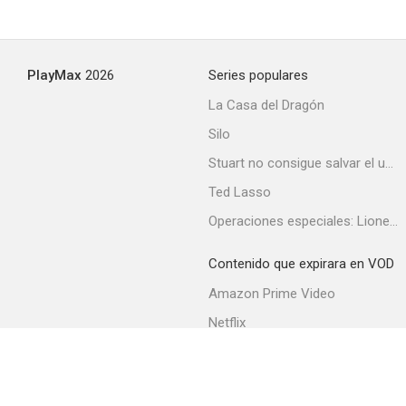
PlayMax
2026
Series populares
La Casa del Dragón
Silo
Stuart no consigue salvar el universo
Ted Lasso
Operaciones especiales: Lioness
Contenido que expirara en VOD
Amazon Prime Video
Netflix
Filmin
Movistar+