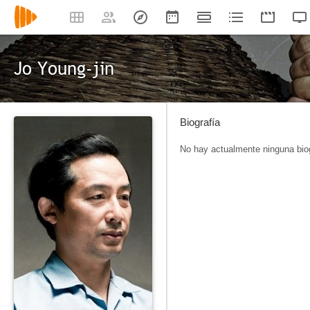
Jo Young-jin
Biografía
No hay actualmente ninguna biog