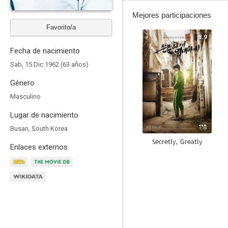
Mejores participaciones
Favorito/a
8.9
Fecha de nacimiento
Sab, 15 Dic 1962 (63 años)
Género
Masculino
Lugar de nacimiento
Busan, South Korea
Secretly, Greatly
Enlaces externos
7.7