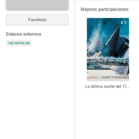
Mejores participaciones
Favorito/a
6.7
Enlaces externos
La última noche del Titanic
--