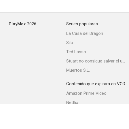
PlayMax
2026
Series populares
La Casa del Dragón
Silo
Ted Lasso
Stuart no consigue salvar el universo
Muertos S.L.
Contenido que expirara en VOD
Amazon Prime Video
Netflix
Filmin
Movistar+