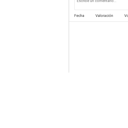
Fecha
Valoración
V