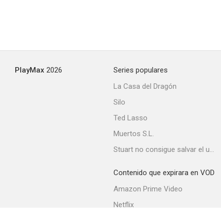
PlayMax
2026
Series populares
La Casa del Dragón
Silo
Ted Lasso
Muertos S.L.
Stuart no consigue salvar el universo
Contenido que expirara en VOD
Amazon Prime Video
Netflix
Movistar+