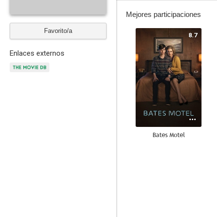
Mejores participaciones
Favorito/a
8.7
Enlaces externos
Bates Motel
6.7