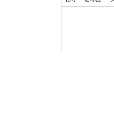
Fecha
Valoración
V