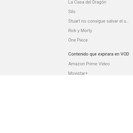
La Casa del Dragón
Silo
Stuart no consigue salvar el universo
Rick y Morty
One Piece
Contenido que expirara en VOD
Amazon Prime Video
Movistar+
Netflix
Filmin
HBO Max