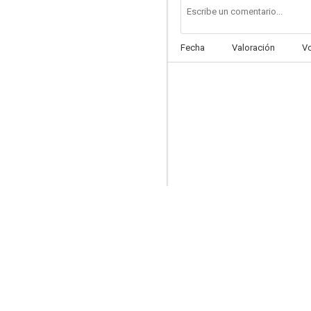
Fecha
Valoración
V