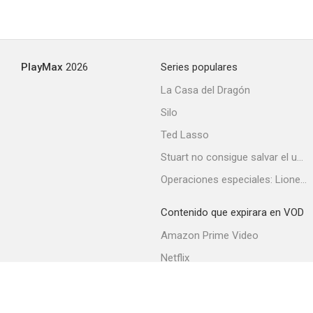
PlayMax
2026
Series populares
La Casa del Dragón
Silo
Ted Lasso
Stuart no consigue salvar el universo
Operaciones especiales: Lioness
Contenido que expirara en VOD
Amazon Prime Video
Netflix
Filmin
Movistar+