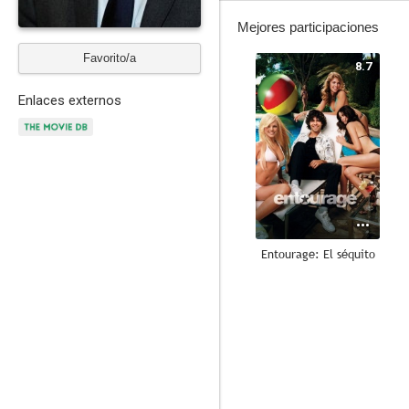
Mejores participaciones
Favorito/a
8.7
Enlaces externos
Entourage: El séquito
7.3