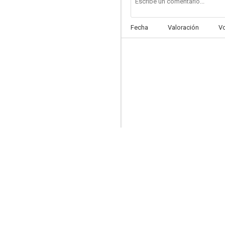
Fecha
Valoración
V
Elvis Stories