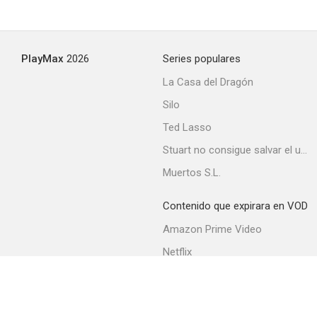
PlayMax
2026
Series populares
La Casa del Dragón
Silo
Ted Lasso
Stuart no consigue salvar el universo
Muertos S.L.
Contenido que expirara en VOD
Amazon Prime Video
Netflix
Filmin
Movistar+