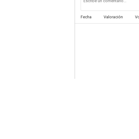
Fecha
Valoración
V