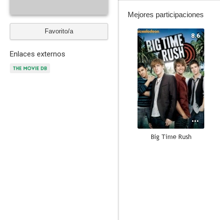
Mejores participaciones
Favorito/a
8.6
Enlaces externos
Big Time Rush
9.5