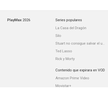
PlayMax
2026
Series populares
La Casa del Dragón
Silo
Stuart no consigue salvar el universo
Ted Lasso
Rick y Morty
Contenido que expirara en VOD
Amazon Prime Video
Movistar+
Netflix
Filmin